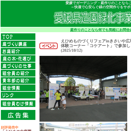
愛媛でガーデニング・庭作りのことなら
～快適で心安らぐ緑の空間作りをサポ
庭作りのことなら何でも気軽にお問合
えひめものづくりフェアinきさいや広
体験コーナー「コケアート」で参加し
(2025/10/12)
好評発売中