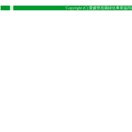
Copyright (C) 愛媛県造園緑化事業協同組合
i
i