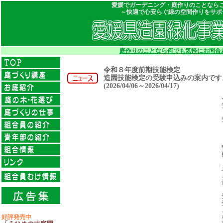
愛媛でガーデニング・庭作りのことなら
～快適で心安らぐ緑の空間作りをサポ
庭作りのことなら何でも気軽にお問合
令和８年度前期技能検定
造園技能検定の受験申込みの案内です
(2026/04/06～2026/04/17)
好評発売中