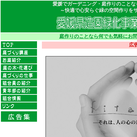
愛媛でガーデニング・庭作りのことな
～快適で心安らぐ緑の空間作りを
庭作りのことなら何でも気軽にお問
広