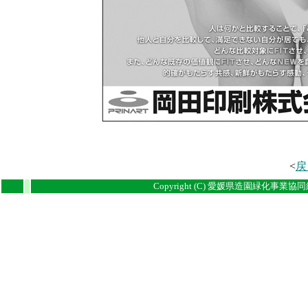
<
戻
i
i
Copyright (C) 愛媛県造園緑化事業協同組合